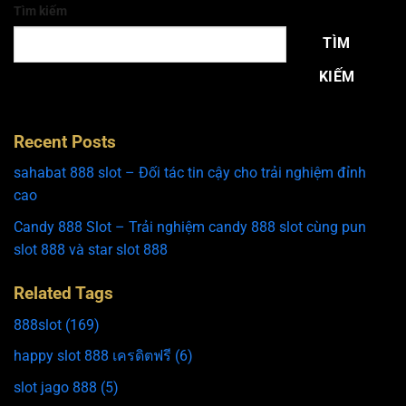
Tìm kiếm
TÌM
KIẾM
Recent Posts
sahabat 888 slot – Đối tác tin cậy cho trải nghiệm đỉnh
cao
Candy 888 Slot – Trải nghiệm candy 888 slot cùng pun
slot 888 và star slot 888
Related Tags
888slot (169)
happy slot 888 เครดิตฟรี (6)
slot jago 888 (5)