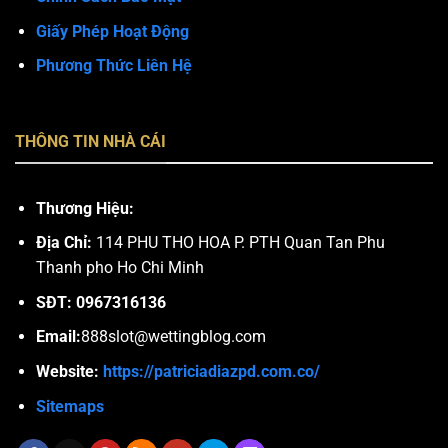
Giấy Phép Hoạt Động
Phương Thức Liên Hệ
THÔNG TIN NHÀ CÁI
Thương Hiệu:
Địa Chỉ:
114 PHU THO HOA P. PTH Quan Tan Phu
Thanh pho Ho Chi Minh
SĐT:
0967316136
Email:
888slot@wettingblog.com
Website:
https://patriciadiazpd.com.co/
Sitemaps