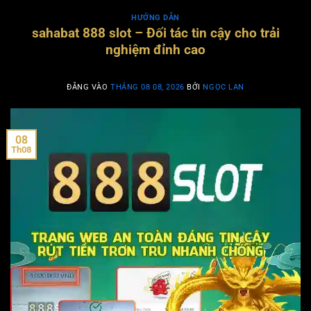
HƯỚNG DẪN
sahabat 888 slot – Đối tác tin cậy cho trải
nghiệm đỉnh cao
ĐĂNG VÀO
THÁNG 08 08, 2026
BỞI
NGỌC LAN
08
Th08