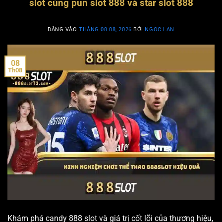
slot cùng pun slot 888 và star slot 888
ĐĂNG VÀO
THÁNG 08 08, 2026
BỞI
NGỌC LAN
08
Th08
Khám phá candy 888 slot và giá trị cốt lõi của thương hiệu,