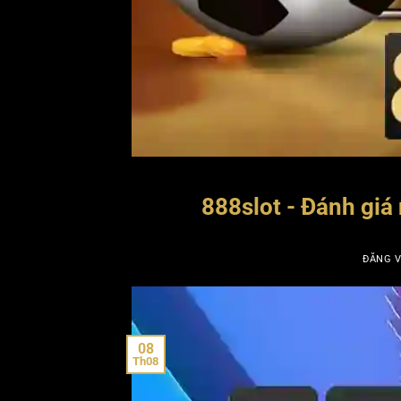
888slot - Đánh giá
ĐĂNG 
08
Th08