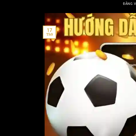
ĐĂNG 
17
Th9