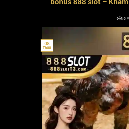
bonus 888 slot – Khám 
ĐĂNG 
08
Th08