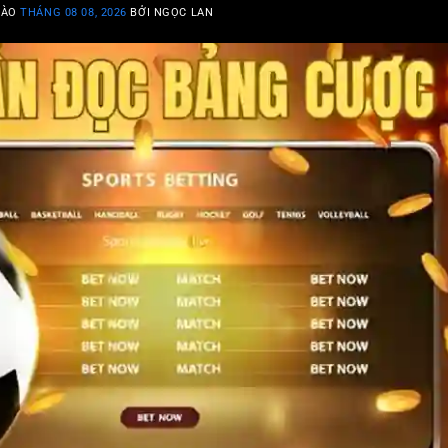
VÀO
THÁNG 08 08, 2026
BỞI
NGỌC LAN