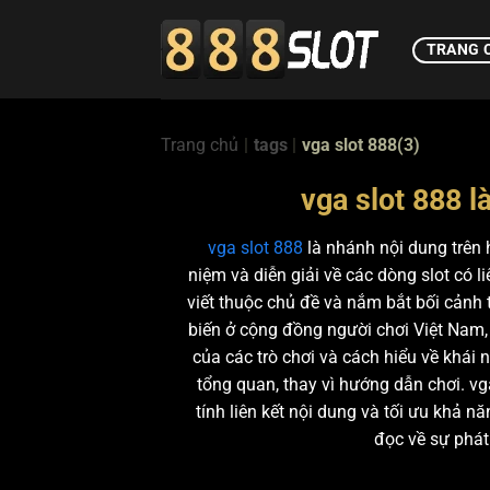
Bỏ
qua
TRANG 
nội
dung
Trang chủ
|
tags
|
vga slot 888(3)
vga slot 888 là
vga slot 888
là nhánh nội dung trên 
niệm và diễn giải về các dòng slot có 
viết thuộc chủ đề và nắm bắt bối cảnh
biến ở cộng đồng người chơi Việt Nam,
của các trò chơi và cách hiểu về khái 
tổng quan, thay vì hướng dẫn chơi. v
tính liên kết nội dung và tối ưu khả 
đọc về sự phát 