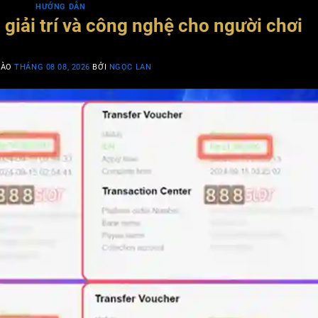
HƯỚNG DẪN
 giải trí và công nghệ cho người chơi
VÀO
THÁNG 08 08, 2026
BỞI
NGỌC LAN