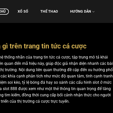
CHỦ
XỔ SỐ
THỂ THAO
HƯỚNG DẪN
 gì trên trang tin tức cá cược
hệ thống nhãn của trang tin tức cá cược, tập trung mô tả khái
liên quan đến mã hiệu này, giúp độc giả nhận diện nhanh các bài
 thị trường. Nội dung liên quan thường đề cập đến xu hướng phổ
 các khía cạnh phân tích như mức độ quan tâm, tính cạnh tranh
niệm soi kèo, tỷ lệ bóng đá hay so sánh các cấu hình slot ở mức
ga slot 888 được xem như một thẻ thông tin quan trọng để tăng
năng tìm kiếm, đồng thời cung cấp bối cảnh nhận thức cho người
triển của thị trường cá cược trực tuyến.