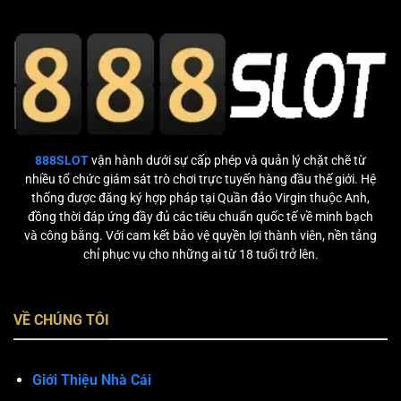
888SLOT
vận hành dưới sự cấp phép và quản lý chặt chẽ từ
nhiều tổ chức giám sát trò chơi trực tuyến hàng đầu thế giới. Hệ
thống được đăng ký hợp pháp tại Quần đảo Virgin thuộc Anh,
đồng thời đáp ứng đầy đủ các tiêu chuẩn quốc tế về minh bạch
và công bằng. Với cam kết bảo vệ quyền lợi thành viên, nền tảng
chỉ phục vụ cho những ai từ 18 tuổi trở lên.
VỀ CHÚNG TÔI
Giới Thiệu Nhà Cái