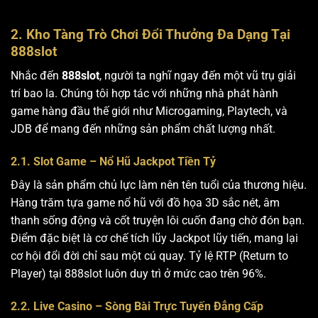
2. Kho Tàng Trò Chơi Đổi Thưởng Đa Dạng Tại
888slot
Nhắc đến
888slot
, người ta nghĩ ngay đến một vũ trụ giải
trí bao la. Chúng tôi hợp tác với những nhà phát hành
game hàng đầu thế giới như Microgaming, Playtech, và
JDB để mang đến những sản phẩm chất lượng nhất.
2.1. Slot Game – Nổ Hũ Jackpot Tiền Tỷ
Đây là sản phẩm chủ lực làm nên tên tuổi của thương hiệu.
Hàng trăm tựa game nổ hũ với đồ họa 3D sắc nét, âm
thanh sống động và cốt truyện lôi cuốn đang chờ đón bạn.
Điểm đặc biệt là cơ chế tích lũy Jackpot lũy tiến, mang lại
cơ hội đổi đời chỉ sau một cú quay. Tỷ lệ RTP (Return to
Player) tại 888slot luôn duy trì ở mức cao trên 96%.
2.2. Live Casino – Sòng Bài Trực Tuyến Đẳng Cấp