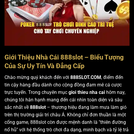
Giới Thiệu Nhà Cái 888slot – Biểu Tượng
Của Sự Uy Tín Và Đẳng Cấp
Chào mừng quý khách đến với
888SLOT.COM
, điểm đến
tin cậy hàng đầu dành cho cộng đồng đam mê cá cược
trực tuyến. Trong chuyên mục
gioi thieu nha cai
hôm nay,
chúng tôi hân hạnh mang đến cái nhìn toàn diện và sâu
sắc nhất về
888slot
– thương hiệu đang làm mưa làm gió
trên thị trường giải trí châu Á. Không chỉ đơn thuần là một
cổng game, 888slot còn được mệnh danh là "thiên đường
nổ hũ" với hệ thống trò chơi đa dạng, minh bạch và tỷ lệ trả