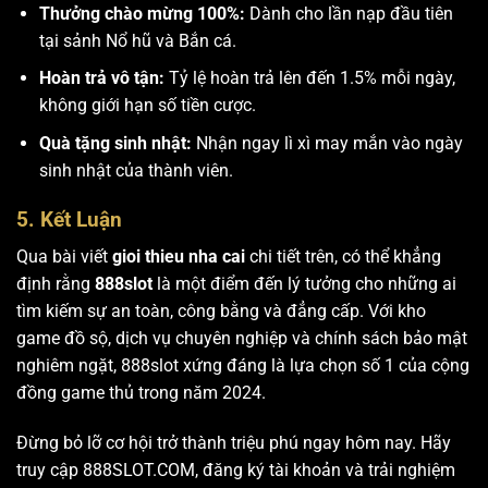
Thưởng chào mừng 100%:
Dành cho lần nạp đầu tiên
tại sảnh Nổ hũ và Bắn cá.
Hoàn trả vô tận:
Tỷ lệ hoàn trả lên đến 1.5% mỗi ngày,
không giới hạn số tiền cược.
Quà tặng sinh nhật:
Nhận ngay lì xì may mắn vào ngày
sinh nhật của thành viên.
5. Kết Luận
Qua bài viết
gioi thieu nha cai
chi tiết trên, có thể khẳng
định rằng
888slot
là một điểm đến lý tưởng cho những ai
tìm kiếm sự an toàn, công bằng và đẳng cấp. Với kho
game đồ sộ, dịch vụ chuyên nghiệp và chính sách bảo mật
nghiêm ngặt, 888slot xứng đáng là lựa chọn số 1 của cộng
đồng game thủ trong năm 2024.
Đừng bỏ lỡ cơ hội trở thành triệu phú ngay hôm nay. Hãy
truy cập 888SLOT.COM, đăng ký tài khoản và trải nghiệm