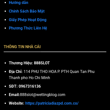
Hướng dẫn
Chính Sách Bảo Mật
Giấy Phép Hoạt Động
Phương Thức Liên Hệ
THÔNG TIN NHÀ CÁI
Thương Hiệu: 888SLOT
Địa Chỉ:
114 PHU THO HOA P. PTH Quan Tan Phu
Thanh pho Ho Chi Minh
SĐT:
0967316136
Email:
888slot@wettingblog.com
Website:
https://patriciadiazpd.com.co/