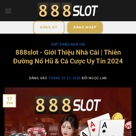
Bỏ
qua
nội
dung
ĐĂNG KÝ
ĐĂNG NHẬP
GIỚI THIỆU NHÀ CÁI
888slot - Giới Thiệu Nhà Cái | Thiên
Đường Nổ Hũ & Cá Cược Uy Tín 2024
ĐĂNG VÀO
THÁNG 03 27, 2026
BỞI
NGỌC LAN
17
Th9