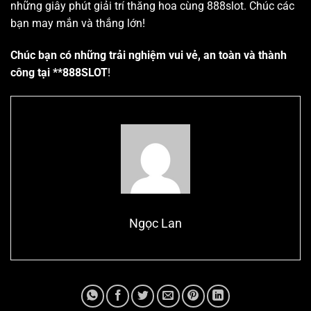
những giây phút giải trí thăng hoa cùng 888slot. Chúc các
bạn may mắn và thắng lớn!
Chúc bạn có những trải nghiệm vui vẻ, an toàn và thành
công tại **888SLOT
!
Ngọc Lan