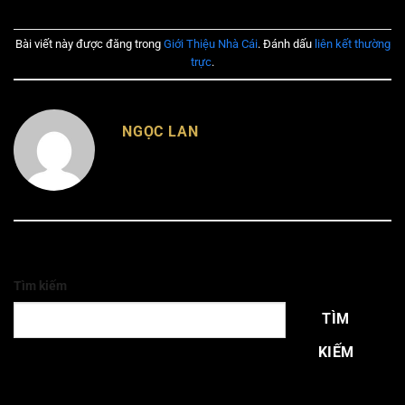
Bài viết này được đăng trong
Giới Thiệu Nhà Cái
. Đánh dấu
liên kết thường
trực
.
NGỌC LAN
Tìm kiếm
TÌM
KIẾM