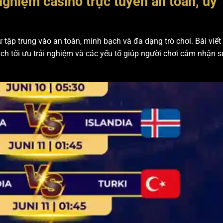
 nghiệm casino trực tuyến an toàn, uy
sự tập trung vào an toàn, minh bạch và đa dạng trò chơi. Bài viết
ách tối ưu trải nghiệm và các yếu tố giúp người chơi cảm nhận s