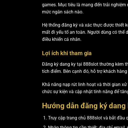
games. Mục tiêu là mang đến trải nghiệm 
mức ngân sách nào.
Hệ thống đăng ký và xác thực được thiết
mất đi yếu tố an toàn. Người dùng có thể d
điều khiển cá nhân.
Lợi ích khi tham gia
Đăng ký dang ky tại 888slot thường kèm t
tích điểm. Bên cạnh đó, hỗ trợ khách hàng
Khả năng nạp rút linh hoạt và thời gian xử
chức sự kiện và cập nhật tính năng để tăn
Hướng dẫn đăng ký dang 
Truy cập trang chủ 888slot và bắt đầu 
Nhập thông tin cần thiết: địa chỉ email,