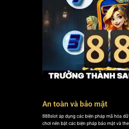
An toàn và bảo mật
888slot áp dụng các biện pháp mã hóa dữ l
chơi nên bật các biện pháp bảo mật và the