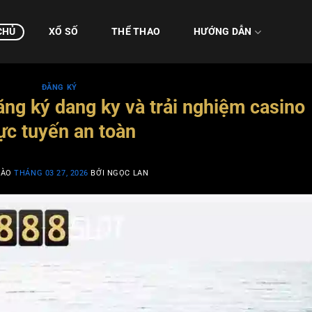
CHỦ
XỔ SỐ
THỂ THAO
HƯỚNG DẪN
ĐĂNG KÝ
ng ký dang ky và trải nghiệm casino
ực tuyến an toàn
VÀO
THÁNG 03 27, 2026
BỞI
NGỌC LAN