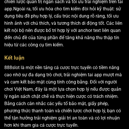
chiến lược quản trị ngân sách và tối ưu trải nghiệm trên tai
app.Ngoài ra, tối ưu hóa cho tìm kiếm đòi hỏi kỹ thuật: sử
dụng tiêu đề phụ hợp lý, cấu trúc nội dung rõ ràng, tối ưu
hình ảnh với chú thích, và tương thích di động tốt. Các liên
kết nội bộ nên được bố trí hợp lý với anchor text liên quan
đến chủ đề của từng phần để tăng khả năng thu thập tín
hiệu từ các công cụ tìm kiếm.
Kết luận
888slot là một nền tảng cá cược trực tuyến có tiềm năng
cao nhờ sự đa dạng trò chơi, trải nghiệm tai app mượt mà
và cam kết bảo mật cùng tính công bằng. Đối với người
chơi Việt Nam, đây là một lựa chọn hợp lý nếu được quản
lý ngân sách chặt chẽ và thực hiện cược có trách nhiệm.
Bằng cách cân nhắc các yếu tố bảo mật, giấy phép,
phương thức thanh toán và chiến lược chơi hợp lý, bạn có
thể tận hưởng trải nghiệm giải trí an toàn và có lợi nhuận
hơn khi tham gia cá cược trực tuyến.