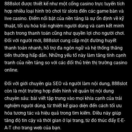
888slot được thiết kế như một cổng casino trực tuyến tích
hợp nhiều loại hình trò chơi từ slots đến các game bàn và
live casino. Điểm nổi bật của nền tảng là sự ổn định về kỹ
thuật, tối ưu hóa trải nghiệm người dùng và cam kết minh
bạch trong thanh toán cũng như quyền lợi cho người chơi.
Đối với người mới, 888slot cung cấp một đường huyết
thanh toán nhanh, hỗ trợ đa ngôn ngữ và hệ thống thăng
tiến thưởng hấp dẫn. Những yếu tố này làm tăng tính cạnh
tranh của nền tảng so với các đối thủ trên thị trường casino
online.
Đối với giới chuyên gia SEO và người làm nội dung, 888slot
còn là một trường hợp điển hình về quản trị nội dung
chuyên sâu: bài viết tập trung vào mọi khía cạnh của trải
nghiệm người dùng, từ thiết kế giao diện đến cách tối ưu
hóa tương tác và hiệu quả trong tìm kiếm. Điều này giúp
tăng độ tin cậy và thời gian ở lại trang, từ đó thúc đẩy E-E-
A-T cho trang web của bạn.