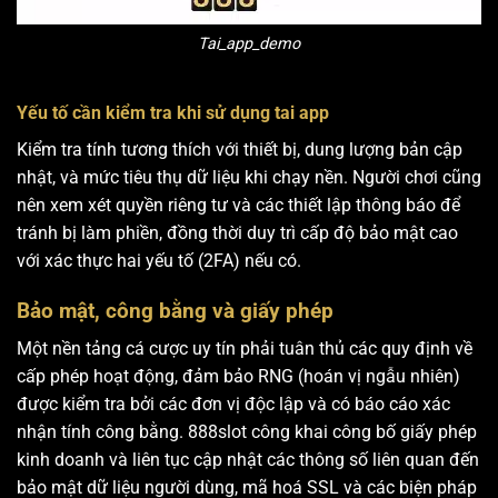
Tai_app_demo
Yếu tố cần kiểm tra khi sử dụng tai app
Kiểm tra tính tương thích với thiết bị, dung lượng bản cập
nhật, và mức tiêu thụ dữ liệu khi chạy nền. Người chơi cũng
nên xem xét quyền riêng tư và các thiết lập thông báo để
tránh bị làm phiền, đồng thời duy trì cấp độ bảo mật cao
với xác thực hai yếu tố (2FA) nếu có.
Bảo mật, công bằng và giấy phép
Một nền tảng cá cược uy tín phải tuân thủ các quy định về
cấp phép hoạt động, đảm bảo RNG (hoán vị ngẫu nhiên)
được kiểm tra bởi các đơn vị độc lập và có báo cáo xác
nhận tính công bằng. 888slot công khai công bố giấy phép
kinh doanh và liên tục cập nhật các thông số liên quan đến
bảo mật dữ liệu người dùng, mã hoá SSL và các biện pháp