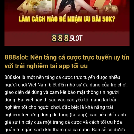
888slot: Nền tảng cá cược trực tuyến uy tín
với trải nghiệm tai app tối ưu
888slot là một nền tảng cá cược trực tuyến được nhiều
người chơi Việt Nam biết đến nhờ sự đa dạng của trò chơi,
giao diện dễ dùng và cam kết bảo mật thông tin người
dùng. Bài viết này đi sâu vào các yếu tố mang lại trải
nghiệm tốt cho người chơi, đặc biệt là khả năng trải
nghiệm trên ứng dụng di động (tai app), các tiêu chí đánh
giá sự tin cậy của một trang cá cược và cách tối ưu hóa
quản trị ngân sách khi tham gia cá cược. Bạn sẽ có được