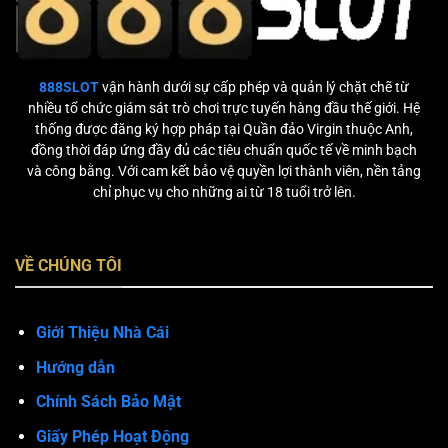
888SLOT
vận hành dưới sự cấp phép và quản lý chặt chẽ từ
nhiều tổ chức giám sát trò chơi trực tuyến hàng đầu thế giới. Hệ
thống được đăng ký hợp pháp tại Quần đảo Virgin thuộc Anh,
đồng thời đáp ứng đầy đủ các tiêu chuẩn quốc tế về minh bạch
và công bằng. Với cam kết bảo vệ quyền lợi thành viên, nền tảng
chỉ phục vụ cho những ai từ 18 tuổi trở lên.
VỀ CHÚNG TÔI
Giới Thiệu Nhà Cái
Hướng dẫn
Chính Sách Bảo Mật
Giấy Phép Hoạt Động