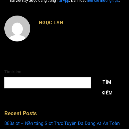
Bài viết này được đăng trong
Tải App
. Đánh dấu
liên kết thường trực
.
NGỌC LAN
Tìm kiếm
TÌM
KIẾM
Recent Posts
888slot – Nền tảng Slot Trực Tuyến Đa Dạng và An Toàn