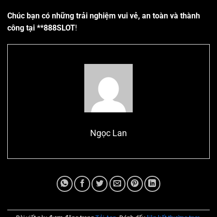
Chúc bạn có những trải nghiệm vui vẻ, an toàn và thành
công tại **888SLOT
!
Ngọc Lan