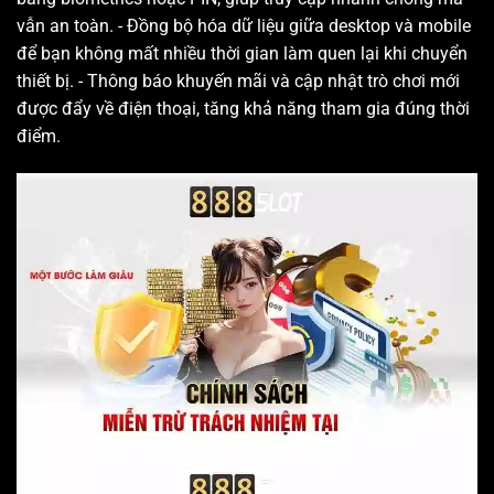
vẫn an toàn. - Đồng bộ hóa dữ liệu giữa desktop và mobile
để bạn không mất nhiều thời gian làm quen lại khi chuyển
thiết bị. - Thông báo khuyến mãi và cập nhật trò chơi mới
được đẩy về điện thoại, tăng khả năng tham gia đúng thời
điểm.