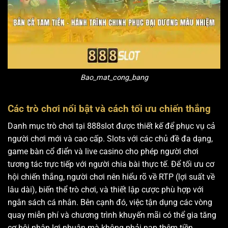
Bao_mat_cong_bang
Các trò chơi nổi bật và cách tối ưu chiến thắng
Danh mục trò chơi tại 888slot được thiết kế để phục vụ cả
người chơi mới và cao cấp. Slots với các chủ đề đa dạng,
game bàn cổ điển và live casino cho phép người chơi
tương tác trực tiếp với người chia bài thực tế. Để tối ưu cơ
hội chiến thắng, người chơi nên hiểu rõ về RTP (lợi suất về
lâu dài), biến thể trò chơi, và thiết lập cược phù hợp với
ngân sách cá nhân. Bên cạnh đó, việc tận dụng các vòng
quay miễn phí và chương trình khuyến mãi có thể gia tăng
cơ hội nhận lợi nhuận mà không phải nạp thêm tiền.