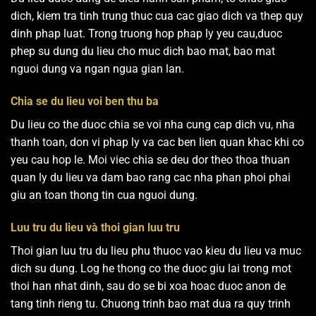
dich, kiem tra tinh trung thuc cua cac giao dich va thep quy
dinh phap luat. Trong truong hop phap ly yeu cau,duoc
phep su dung du lieu cho muc dich bao mat, bao mat
nguoi dung va ngan ngua gian lan.
Chia se du lieu voi ben thu ba
Du lieu co the duoc chia se voi nha cung cap dich vu, nha
thanh toan, don vi phap ly va cac ben lien quan khac khi co
yeu cau hop le. Moi viec chia se deu dor theo thoa thuan
quan ly du lieu va dam bao rang cac nha phan phoi phai
giu an toan thong tin cua nguoi dung.
Luu tru du lieu và thoi gian luu tru
Thoi gian luu tru du lieu phu thuoc vao kieu du lieu va muc
dich su dung. Log he thong co the duoc giu lai trong mot
thoi han nhat dinh, sau do se bi xoa hoac duoc anon de
tang tinh rieng tu. Chuong trinh bao mat dua ra quy trinh