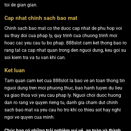
toi de gian gian.
Cap nhat chinh sach bao mat
Chinh sach bao mat co the duoc cap nhat de phu hop voi
su thay doi cua phap ly, quy trinh cua chuong trinh moi
hoac cac yeu cau tu bo phap. 888slot cam ket thong bao ro
rang tat ca cap nhat quan trong den nguoi dung, keu goi su
soi kiem tra va tu van khi can.
Ket luan
Tam quan cam ket cua 888slot la bao ve an toan thong tin
nguoi dung tren moi phuong thuc, bao hanh tuyen du lieu
va giao thoa voi yeu cau phap ly. Nguoi choi duoc huong
dan ro rang ve quyen rieng tu, danh gia cham dut chinh
sach bao mat va yeu cau ho tro khi co thieu sot hay nghi
ngoi ve quyen cua minh.
Chúc bạn có những trải nghiệm vui vẻ, an toàn và thành