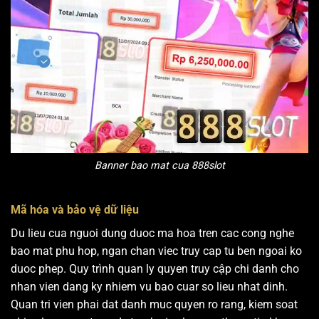
Banner bao mat cua 888slot
Mã hóa và bảo vệ dữ liệu
Du lieu cua nguoi dung duoc ma hoa tren cac cong nghe
bao mat phu hop, ngan chan viec truy cap tu ben ngoai ko
duoc phep. Quy trình quan ly quyen truy cập chi danh cho
nhan vien dang ky nhiem vu bao cuar so lieu nhat dinh.
Quan tri vien phai dat danh muc quyen ro rang, kiem soat