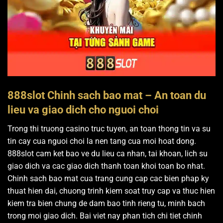
888slot Chinh sach bao mat – An toan du
lieu va giao dich cho nguoi choi
Trong thi truong casino truc tuyen, an toan thong tin va su
tin cay cua nguoi choi la nen tang cua moi hoat dong.
888slot cam ket bao ve du lieu ca nhan, tai khoan, lich su
giao dich va cac giao dich thanh toan khoi toan bo nhat.
Chinh sach bao mat cua trang cung cap cac bien phap ky
thuat hien dai, chuong trinh kiem soat truy cap va thuc hien
kiem tra bien chung de dam bao tinh rieng tu, minh bach
trong moi giao dich. Bai viet nay phan tich chi tiet chinh