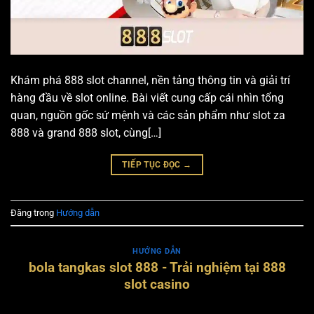
Khám phá 888 slot channel, nền tảng thông tin và giải trí
hàng đầu về slot online. Bài viết cung cấp cái nhìn tổng
quan, nguồn gốc sứ mệnh và các sản phẩm như slot za
888 và grand 888 slot, cùng[…]
TIẾP TỤC ĐỌC
→
Đăng trong
Hướng dẫn
HƯỚNG DẪN
bola tangkas slot 888 - Trải nghiệm tại 888
slot casino