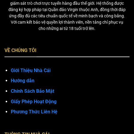
giám sát trò chơi trực tuyến hàng đầu thế giới. Hệ thống được
đăng ký hợp pháp tại Quần đảo Virgin thuộc Anh, đồng thời đáp
ứng đầy đủ các tiêu chuẩn quốc tế về minh bạch và công bằng.
Với cam kết bảo vệ quyền lợi thành viên, nền tảng chỉ phục vụ
cho những ai từ 18 tuổi trở lên.
VỀ CHÚNG TÔI
Giới Thiệu Nhà Cái
Hướng dẫn
Chính Sách Bảo Mật
Giấy Phép Hoạt Động
Phương Thức Liên Hệ