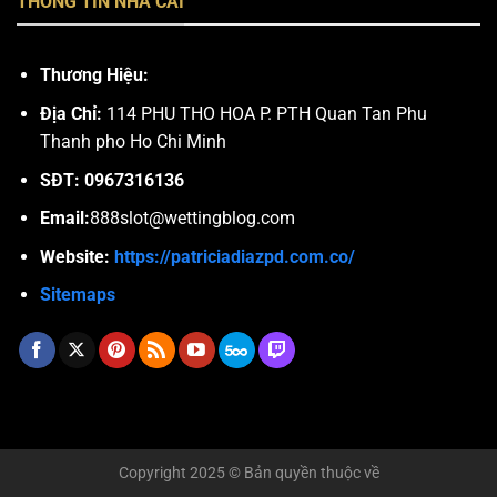
THÔNG TIN NHÀ CÁI
Thương Hiệu:
Địa Chỉ:
114 PHU THO HOA P. PTH Quan Tan Phu
Thanh pho Ho Chi Minh
SĐT:
0967316136
Email:
888slot@wettingblog.com
Website:
https://patriciadiazpd.com.co/
Sitemaps
Copyright 2025 © Bản quyền thuộc về