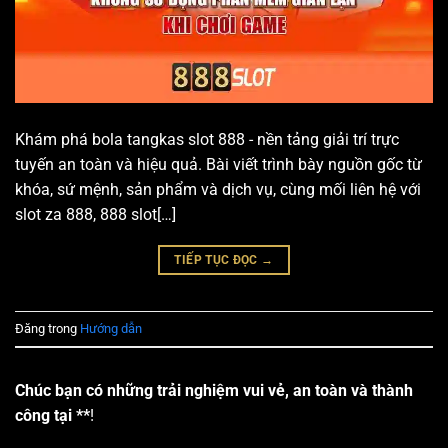
Khám phá bola tangkas slot 888 - nền tảng giải trí trực
tuyến an toàn và hiệu quả. Bài viết trình bày nguồn gốc từ
khóa, sứ mệnh, sản phẩm và dịch vụ, cùng mối liên hệ với
slot za 888, 888 slot[…]
TIẾP TỤC ĐỌC
→
Đăng trong
Hướng dẫn
Chúc bạn có những trải nghiệm vui vẻ, an toàn và thành
công tại **
!