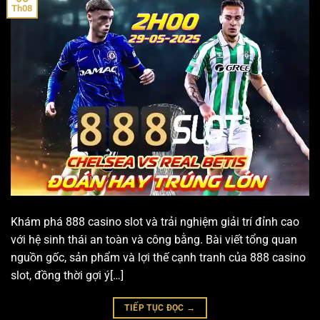
Th08
Khám phá 888 casino slot và trải nghiệm giải trí đỉnh cao
với hệ sinh thái an toàn và công bằng. Bài viết tổng quan
nguồn gốc, sản phẩm và lợi thế cạnh tranh của 888 casino
slot, đồng thời gợi ý[…]
TIẾP TỤC ĐỌC
→