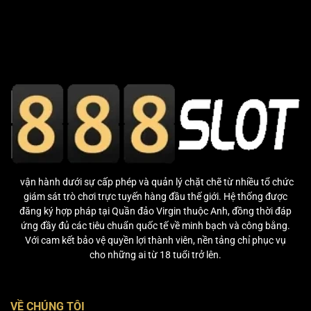
vận hành dưới sự cấp phép và quản lý chặt chẽ từ nhiều tổ chức
giám sát trò chơi trực tuyến hàng đầu thế giới. Hệ thống được
đăng ký hợp pháp tại Quần đảo Virgin thuộc Anh, đồng thời đáp
ứng đầy đủ các tiêu chuẩn quốc tế về minh bạch và công bằng.
Với cam kết bảo vệ quyền lợi thành viên, nền tảng chỉ phục vụ
cho những ai từ 18 tuổi trở lên.
VỀ CHÚNG TÔI