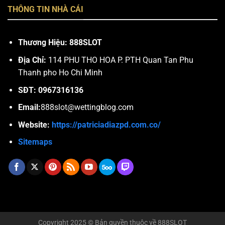
THÔNG TIN NHÀ CÁI
Thương Hiệu: 888SLOT
Địa Chỉ:
114 PHU THO HOA P. PTH Quan Tan Phu
Thanh pho Ho Chi Minh
SĐT:
0967316136
Email:
888slot@wettingblog.com
Website:
https://patriciadiazpd.com.co/
Sitemaps
Copyright 2025 © Bản quyền thuộc về
888SLOT