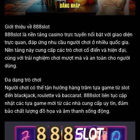
Giới thiệu về 888slot
888slot là nền tảng casino trực tuyến nổi bật với giao diện
trực quan, đáp ứng nhu cầu người chơi ở nhiều quốc gia.
Nền tảng này cung cấp các trò chơi cổ điển và hiện đại,
cùng với trải nghiệm chơi mượt mà và an toàn cho người
dùng.
Đa dạng trò chơi
Người chơi có thể tận hưởng hàng trăm tựa game từ slot
đến blackjack, roulette và baccarat. 888slot liên tục cập
nhật các tựa game mới từ các nhà cung cấp uy tín, đảm
bảo chất lượng đồ họa và âm thanh sống động.