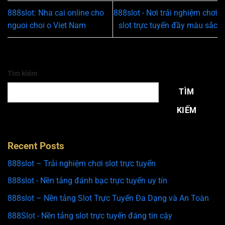
888slot: Nha cai online cho
888slot - Nơi trải nghiệm chơi
nguoi choi o Viet Nam
slot trực tuyến đầy màu sắc
Tìm kiếm
TÌM
KIẾM
Recent Posts
888slot – Trải nghiệm chơi slot trực tuyến
888slot - Nền tảng đánh bạc trực tuyến uy tín
888slot – Nền tảng Slot Trực Tuyến Đa Dạng và An Toàn
888Slot - Nền tảng slot trực tuyến đáng tin cậy