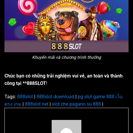
Khuyến mãi và chương trình thưởng
Chúc bạn có những trải nghiệm vui vẻ, an toàn và thành
công tại **888SLOT
!
Tags:
888slot
|
888slot download
|
pg slot game 888 เว็บ
ตรง เกม
|
888slot net
|
slot che pagano su 888
|