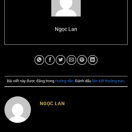
Ngọc Lan
Bài viết này được đăng trong
Hướng dẫn
. Đánh dấu
liên kết thường trực
.
NGỌC LAN