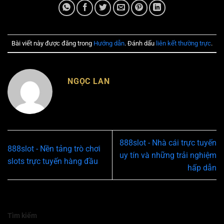
Bài viết này được đăng trong
Hướng dẫn
. Đánh dấu
liên kết thường trực
.
NGỌC LAN
888slot - Nhà cái trực tuyến
888slot - Nền tảng trò chơi
uy tín và những trải nghiệm
slots trực tuyến hàng đầu
hấp dẫn
Tìm kiếm