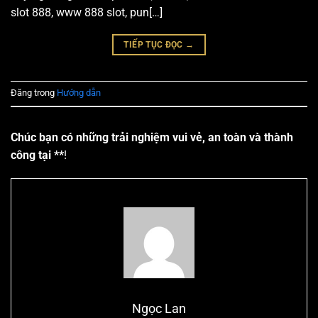
slot 888, www 888 slot, pun[…]
TIẾP TỤC ĐỌC
→
Đăng trong
Hướng dẫn
Chúc bạn có những trải nghiệm vui vẻ, an toàn và thành
công tại **
!
Ngọc Lan