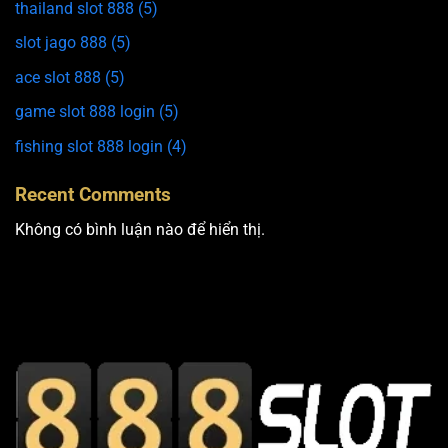
thailand slot 888 (5)
slot jago 888 (5)
ace slot 888 (5)
game slot 888 login (5)
fishing slot 888 login (4)
Recent Comments
Không có bình luận nào để hiển thị.