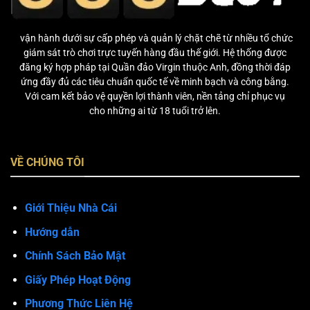
vận hành dưới sự cấp phép và quản lý chặt chẽ từ nhiều tổ chức
giám sát trò chơi trực tuyến hàng đầu thế giới. Hệ thống được
đăng ký hợp pháp tại Quần đảo Virgin thuộc Anh, đồng thời đáp
ứng đầy đủ các tiêu chuẩn quốc tế về minh bạch và công bằng.
Với cam kết bảo vệ quyền lợi thành viên, nền tảng chỉ phục vụ
cho những ai từ 18 tuổi trở lên.
VỀ CHÚNG TÔI
Giới Thiệu Nhà Cái
Hướng dẫn
Chính Sách Bảo Mật
Giấy Phép Hoạt Động
Phương Thức Liên Hệ