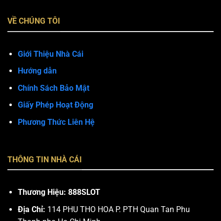
VỀ CHÚNG TÔI
Giới Thiệu Nhà Cái
Hướng dẫn
Chính Sách Bảo Mật
Giấy Phép Hoạt Động
Phương Thức Liên Hệ
THÔNG TIN NHÀ CÁI
Thương Hiệu: 888SLOT
Địa Chỉ:
114 PHU THO HOA P. PTH Quan Tan Phu