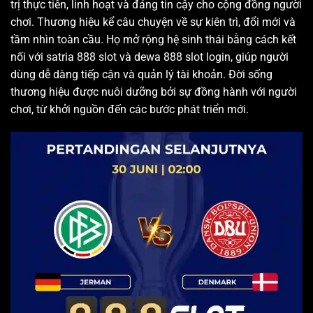
trị thực tiễn, linh hoạt và đáng tin cậy cho cộng đồng người
chơi. Thương hiệu kể câu chuyện về sự kiên trì, đổi mới và
tầm nhìn toàn cầu. Họ mở rộng hệ sinh thái bằng cách kết
nối với satria 888 slot và dewa 888 slot login, giúp người
dùng dễ dàng tiếp cận và quản lý tài khoản. Đời sống
thương hiệu được nuôi dưỡng bởi sự đồng hành với người
chơi, từ khởi nguồn đến các bước phát triển mới.