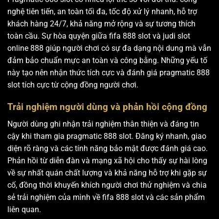
nghệ tiên tiến, an toàn tối đa, tốc độ xử lý nhanh, hỗ trợ
khách hàng 24/7, khả năng mở rộng và sự tương thích
toàn cầu. Sự hòa quyện giữa fifa 888 slot và judi slot
online 888 giúp người chơi có sự đa dạng nội dung mà vẫn
đảm bảo chuẩn mực an toàn và công bằng. Những yếu tố
này tạo nên nhận thức tích cực và đánh giá pragmatic 888
slot tích cực từ cộng đồng người chơi.
Trải nghiệm người dùng và phản hồi cộng đồng
Người dùng ghi nhận trải nghiệm thân thiện và đáng tin
cậy khi tham gia pragmatic 888 slot. Đăng ký nhanh, giao
diện rõ ràng và các tính năng bảo mật được đánh giá cao.
Phản hồi từ diễn đàn và mạng xã hội cho thấy sự hài lòng
về sự nhất quán chất lượng và khả năng hỗ trợ khi gặp sự
cố, đồng thời khuyến khích người chơi thử nghiệm và chia
sẻ trải nghiệm của mình về fifa 888 slot và các sản phẩm
liên quan.