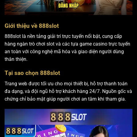
Giới thiệu về 888slot
888slot là nền tảng giải trí trực tuyến nổi bật, cung cấp
hàng ngàn trò chơi slot và các tựa game casino trực tuyến
an toàn với công nghệ mã hóa và giao diện người dùng
thân thiện.
Tại sao chọn 888slot
Trang web được tối ưu cho mọi thiết bị, hỗ trợ thanh toán
đa dạng, và đội ngũ hỗ trợ khách hàng 24/7. Nguồn gốc và
chứng chỉ bảo mật giúp người chơi an tâm khi tham gia.