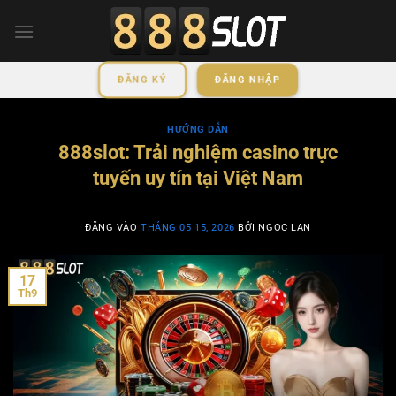
Bỏ
qua
nội
dung
ĐĂNG KÝ
ĐĂNG NHẬP
HƯỚNG DẪN
888slot: Trải nghiệm casino trực
tuyến uy tín tại Việt Nam
ĐĂNG VÀO
THÁNG 05 15, 2026
BỞI
NGỌC LAN
17
Th9