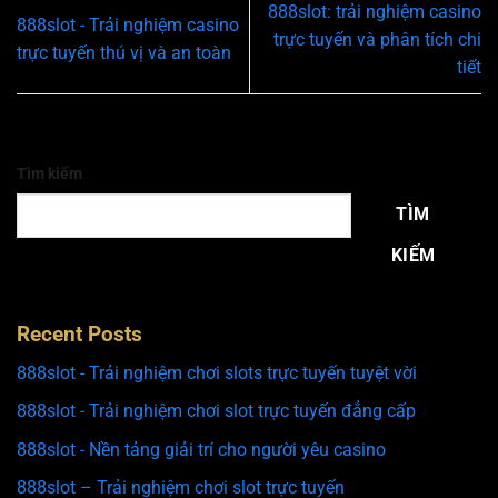
888slot: trải nghiệm casino
888slot - Trải nghiệm casino
trực tuyến và phân tích chi
trực tuyến thú vị và an toàn
tiết
Tìm kiếm
TÌM
KIẾM
Recent Posts
888slot - Trải nghiệm chơi slots trực tuyến tuyệt vời
888slot - Trải nghiệm chơi slot trực tuyến đẳng cấp
888slot - Nền tảng giải trí cho người yêu casino
888slot – Trải nghiệm chơi slot trực tuyến