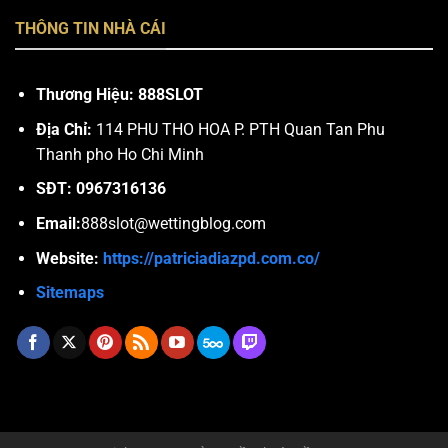
THÔNG TIN NHÀ CÁI
Thương Hiệu: 888SLOT
Địa Chỉ:
114 PHU THO HOA P. PTH Quan Tan Phu
Thanh pho Ho Chi Minh
SĐT:
0967316136
Email:
888slot@wettingblog.com
Website:
https://patriciadiazpd.com.co/
Sitemaps