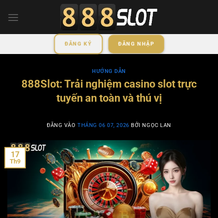
Bỏ
qua
nội
dung
ĐĂNG KÝ
ĐĂNG NHẬP
HƯỚNG DẪN
888Slot: Trải nghiệm casino slot trực
tuyến an toàn và thú vị
ĐĂNG VÀO
THÁNG 06 07, 2026
BỞI
NGỌC LAN
17
Th9