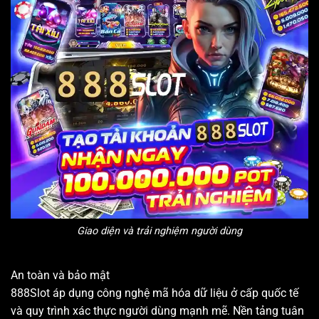
Giao diện và trải nghiệm người dùng
An toàn và bảo mật
888Slot áp dụng công nghệ mã hóa dữ liệu ở cấp quốc tế
và quy trình xác thực người dùng mạnh mẽ. Nền tảng tuân