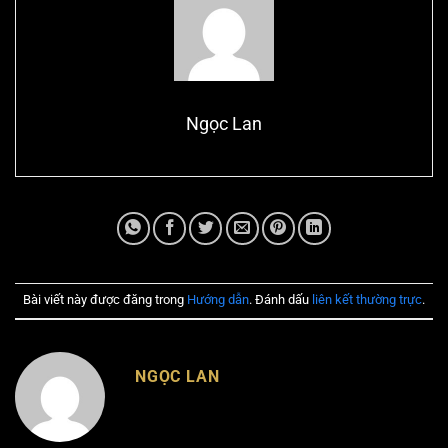
Ngọc Lan
Bài viết này được đăng trong
Hướng dẫn
. Đánh dấu
liên kết thường trực
.
NGỌC LAN