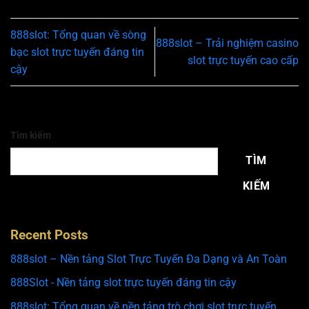
888slot: Tổng quan về sòng
888slot – Trải nghiệm casino
bạc slot trực tuyến đáng tin
slot trực tuyến cao cấp
cậy
Tìm kiếm
TÌM
KIẾM
Recent Posts
888slot – Nền tảng Slot Trực Tuyến Đa Dạng và An Toàn
888Slot - Nền tảng slot trực tuyến đáng tin cậy
888slot: Tổng quan về nền tảng trò chơi slot trực tuyến