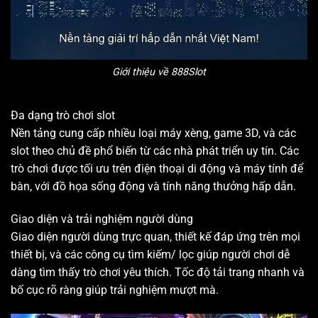
Giới thiệu về 888Slot
Đa dạng trò chơi slot
Nền tảng cung cấp nhiều loại máy xèng, game 3D, và các
slot theo chủ đề phổ biến từ các nhà phát triển uy tín. Các
trò chơi được tối ưu trên điện thoại di động và máy tính để
bàn, với đồ họa sống động và tính năng thưởng hấp dẫn.
Giao diện và trải nghiệm người dùng
Giao diện người dùng trực quan, thiết kế đáp ứng trên mọi
thiết bị, và các công cụ tìm kiếm/ lọc giúp người chơi dễ
dàng tìm thấy trò chơi yêu thích. Tốc độ tải trang nhanh và
bố cục rõ ràng giúp trải nghiệm mượt mà.