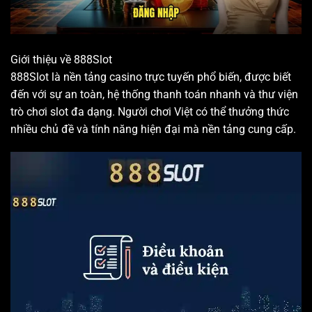
Giới thiệu về 888Slot
888Slot là nền tảng casino trực tuyến phổ biến, được biết
đến với sự an toàn, hệ thống thanh toán nhanh và thư viện
trò chơi slot đa dạng. Người chơi Việt có thể thưởng thức
nhiều chủ đề và tính năng hiện đại mà nền tảng cung cấp.