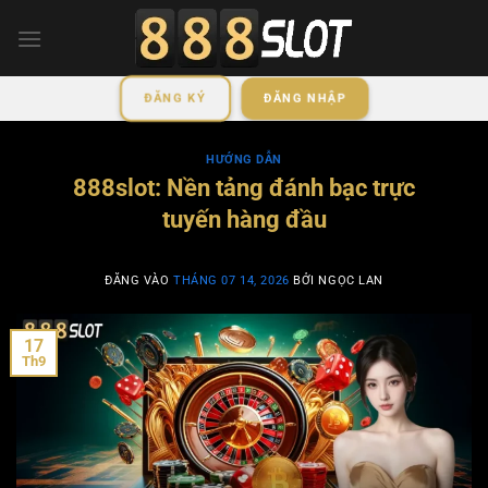
Bỏ
qua
nội
dung
ĐĂNG KÝ
ĐĂNG NHẬP
HƯỚNG DẪN
888slot: Nền tảng đánh bạc trực
tuyến hàng đầu
ĐĂNG VÀO
THÁNG 07 14, 2026
BỞI
NGỌC LAN
17
Th9